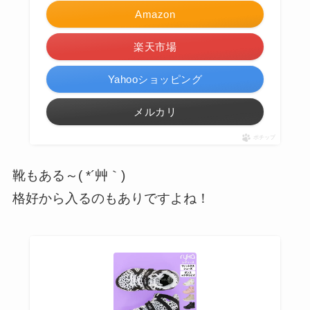
Amazon
楽天市場
Yahooショッピング
メルカリ
ポチップ
靴もある～( *´艸｀)
格好から入るのもありですよね！