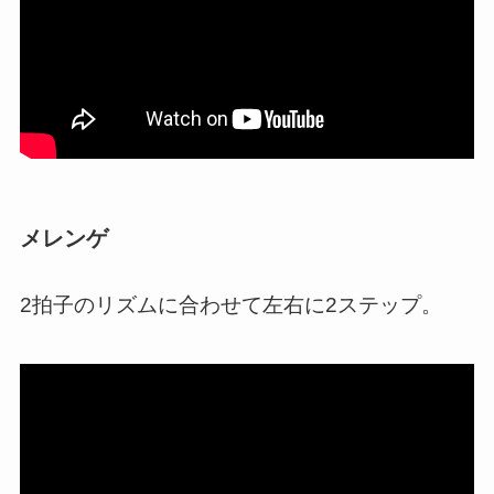
メレンゲ
2拍子のリズムに合わせて左右に2ステップ。