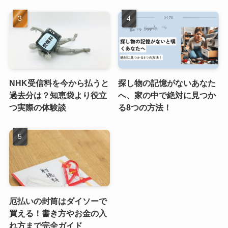
NHK受信料を今から払うと
探し物の記憶がないあなた
過去分は？知恵袋より役立
へ、家の中で絶対に見つか
つ実際の体験談
る8つの方法！
厄払いの封筒はダイソーで
買える！書き方やお金の入
れ方まで完全ガイド