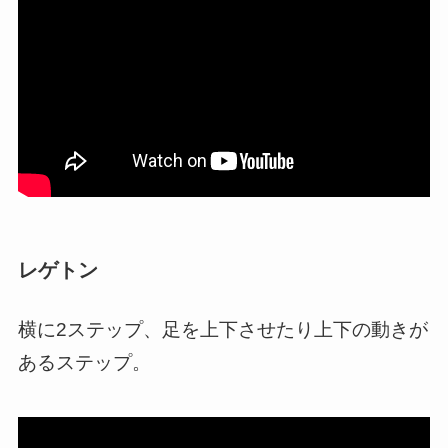
レゲトン
横に2ステップ、足を上下
させたり上下の動きが
あるステップ。