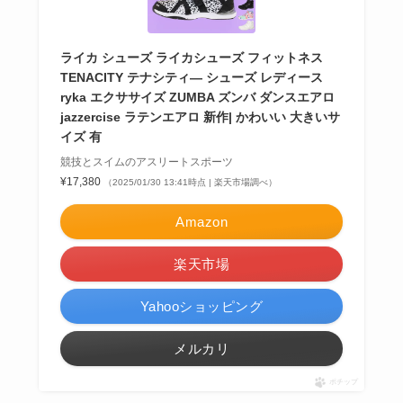
ライカ シューズ ライカシューズ フィットネス
TENACITY テナシティ— シューズ レディース
ryka エクササイズ ZUMBA ズンバ ダンスエアロ
jazzercise ラテンエアロ 新作| かわいい 大きいサ
イズ 有
競技とスイムのアスリートスポーツ
¥17,380
（2025/01/30 13:41時点 | 楽天市場調べ）
Amazon
楽天市場
Yahooショッピング
メルカリ
ポチップ