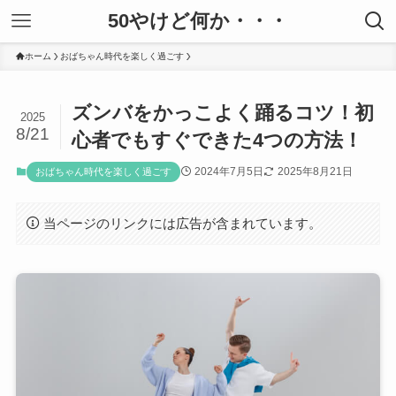
50やけど何か・・・
ホーム
おばちゃん時代を楽しく過ごす
ズンバをかっこよく踊るコツ！初
2025
8/21
心者でもすぐできた4つの方法！
2024年7月5日
2025年8月21日
おばちゃん時代を楽しく過ごす
当ページのリンクには広告が含まれています。