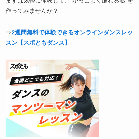
まずは気軽に体験して、“かっこよく踊れる私”を
作ってみませんか？
⇒
2週間無料で体験できるオンラインダンスレッ
スン【スポともダンス】