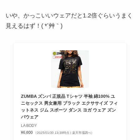
いや、かっこいいウェアだと1.2倍ぐらいうまく
見えるはず！( *´艸｀)
ZUMBA ズンバ 正規品 Tシャツ 半袖 綿100% ユ
ニセックス 男女兼用 ブラック エクササイズ フィ
ットネス ジム スポーツ ダンス ヨガ ウェア ズン
バウェア
LA BODY
¥6,600
（2025/01/30 13:38時点 | 楽天市場調べ）