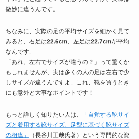
微妙に違うんです。
ちなみに、実際の足の平均サイズを細かく見て
みると、右足は
22.6cm
、左足は
22.7cm
が平均
なんです。
「あれ、左右でサイズが違うの？」って驚くか
もしれませんが、実は多くの人の足は左右で少
しサイズが違うんですよ。これ、靴を買うとき
にも意外と大事なポイントです！
もっと詳しく知りたい人は、
「自覚する靴サイ
ズと着用する靴サイズ、足型に基づく靴サイズ
の相違」
（長谷川正哉氏著）という専門的な資