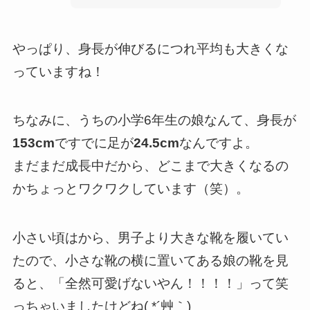
やっぱり、身長が伸びるにつれ平均も大きくな
っていますね！
ちなみに、うちの小学6年生の娘なんて、身長が
153cm
ですでに足が
24.5cm
なんですよ。
まだまだ成長中だから、どこまで大きくなるの
かちょっとワクワクしています（笑）。
小さい頃はから、男子より大きな靴を履いてい
たので、小さな靴の横に置いてある娘の靴を見
ると、「全然可愛げないやん！！！！」って笑
っちゃいましたけどね( *´艸｀)