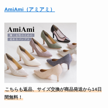
AmiAmi（アミアミ）
こちらも返品、サイズ交換が商品発送から
14
日
間無料！