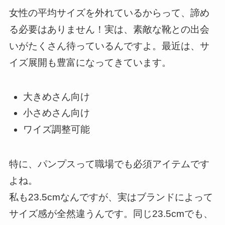
女性の平均サイズを外れているからって、諦め
る必要はありません！実は、素敵な靴との出会
いがたくさん待っているんですよ。最近は、サ
イズ展開も豊富になってきています。
大きめさん向け
小さめさん向け
ワイズ調整可能
特に、パンプスって職場でも必須アイテムです
よね。
私も23.5cmなんですが、実はブランドによって
サイズ感が全然違うんです。同じ23.5cmでも、