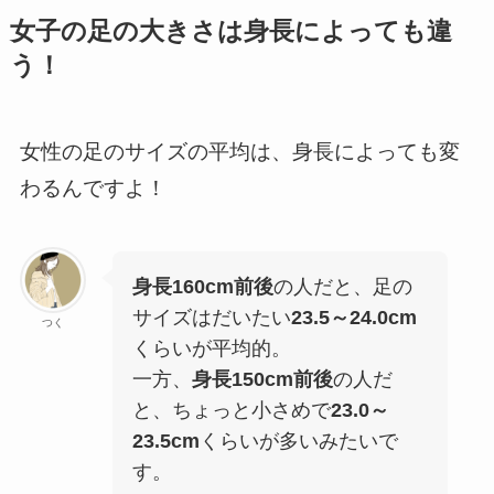
女子の足の大きさは身長によっても違
う！
女性の足のサイズの平均は、身長によっても変
わるんですよ！
身長160cm前後
の人だと、足の
サイズはだいたい
23.5～24.0cm
つく
くらいが平均的。
一方、
身長150cm前後
の人だ
と、ちょっと小さめで
23.0～
23.5cm
くらいが多いみたいで
す。