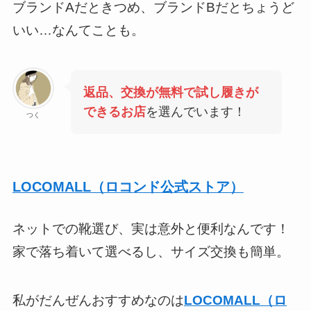
ブランドAだときつめ、ブランドBだとちょうど
いい…なんてことも。
返品、交換が無料で試し履きが
できるお店
を選んでいます！
つく
LOCOMALL（ロコンド公式ストア）
ネットでの靴選び、実は意外と便利なんです！
家で落ち着いて選べるし、サイズ交換も簡単。
私がだんぜんおすすめなのは
LOCOMALL（ロ