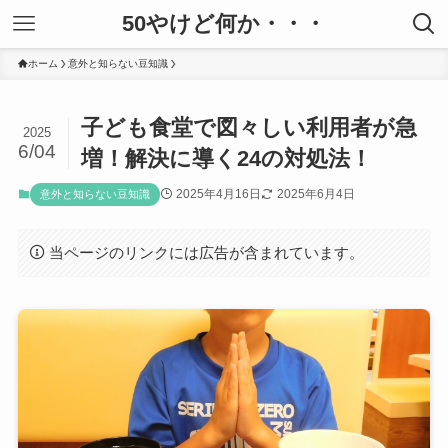
50やけど何か・・・
ホーム
意外と知らない豆知識
子ども食堂で図々しい利用者が急
2025
6/04
増！解決に導く24の対処法！
2025年4月16日
2025年6月4日
意外と知らない豆知識
当ページのリンクには広告が含まれています。